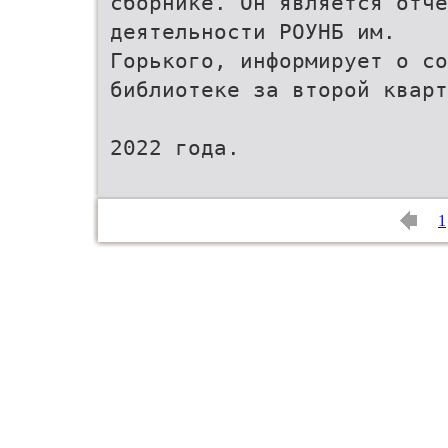
сборнике. Он является отчё
деятельности РОУНБ им.
Горького, информирует о с
библиотеке за второй кварт
2022 года.
1