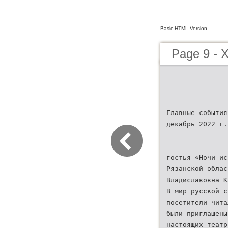
Basic HTML Version
Page 9 - 
Главные события
декабрь 2022 г.
гостья «Ночи ис
Рязанской облас
Владиславовна К
В мир русской с
посетители чита
были приглашены
настоящих театр