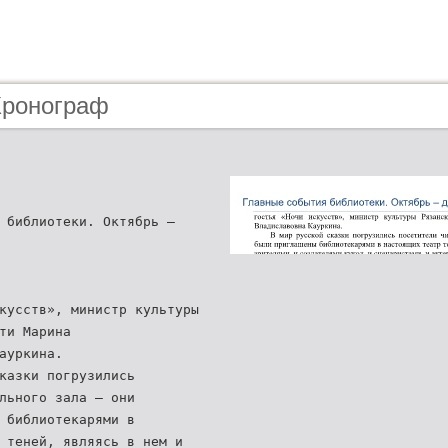
Хронограф
 библиотеки. Октябрь –
кусств», министр культуры
ти Марина
ауркина.
казки погрузились
льного зала – они
 библиотекарями в
 теней, являясь в нем и