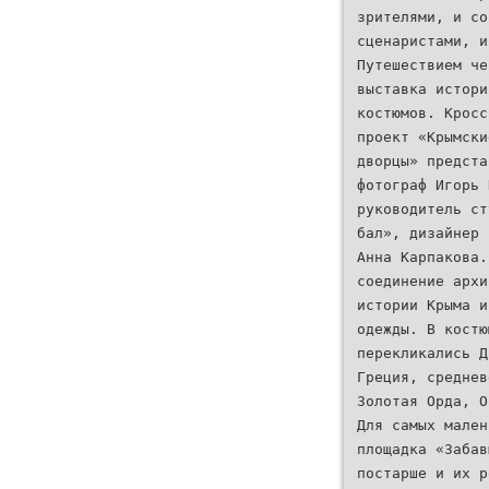
зрителями, и со
сценаристами, и
Путешествием че
выставка истори
костюмов. Кросс
проект «Крымски
дворцы» предста
фотограф Игорь 
руководитель ст
бал», дизайнер 
Анна Карпакова.
соединение архи
истории Крыма и
одежды. В костю
перекликались Д
Греция, среднев
Золотая Орда, О
Для самых мален
площадка «Забав
постарше и их р