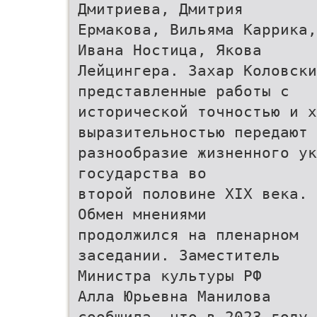
Дмитриева, Дмитрия
Ермакова, Вильяма Каррика,
Ивана Ностица, Якова
Лейцингера. Захар Коловски
представленные работы с
исторической точностью и х
выразительностью передают
разнообразие жизненного ук
государства во
второй половине XIX века.
Обмен мнениями
продолжился на пленарном
заседании. Заместитель
Министра культуры РФ
Алла Юрьевна Манилова
сообщила, что в 2023 году