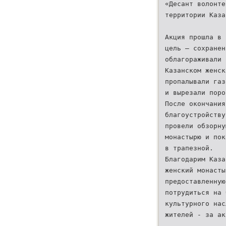
«Десант волонте
территории Каза
Акция прошла в 
цель – сохранен
облагораживали 
Казанском женск
пропалывали газ
и вырезали поро
После окончания
благоустройству
провели обзорну
монастырю и пок
в трапезной.
Благодарим Каза
женский монасты
предоставленную
потрудиться на 
культурного нас
жителей - за ак