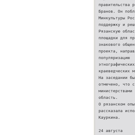
правительства р
Бранов. Он побл
Минкультуры Рос
поддержку и реш
Рязанскую облас
площадки для пр
знакового общен
проекта, направ
популяризацию
этнографических
краеведческих м
На заседании бы
отмечено, что с
министерствами 
область.
О рязанском опы
рассказала испо
Кауркина.
24 августа