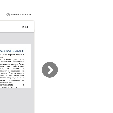
View Full Version
P. 14