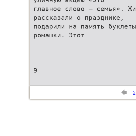
главное слово – семья». Жи
рассказали о празднике,
подарили на память буклеты
ромашки. Этот
9
5