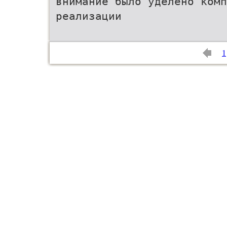
внимание было уделено комп
реализации
1