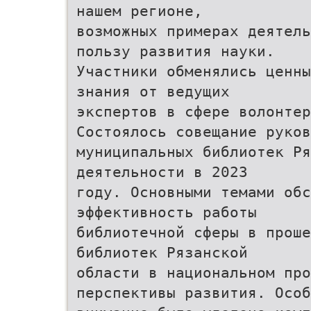
нашем регионе,
возможных примерах деятель
пользу развития науки.
Участники обменялись ценны
знания от ведущих
экспертов в сфере волонтер
Состоялось совещание руков
муниципальных библиотек Ря
деятельности в 2023
году. Основными темами обс
эффективность работы
библиотечной сферы в проше
библиотек Рязанской
области в национальном про
перспективы развития. Особ