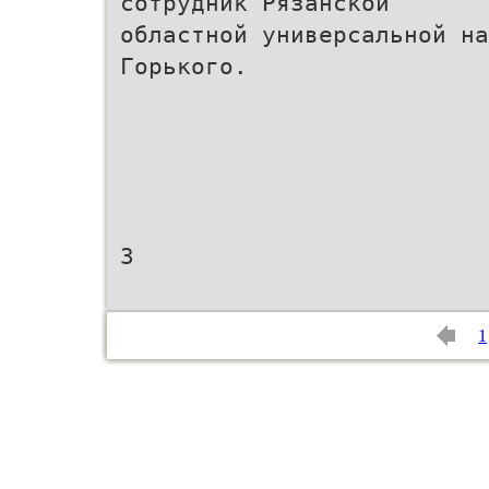
сотрудник Рязанской
областной универсальной на
Горького.
3
1